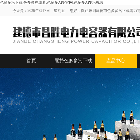
色多多污下载,色多多在线看,色多多APP官网,色多多APP污视频
今天是：2026年8月7日 星期五 您好，歡迎來到建德市色多多污下载電力電容
首頁
關於色多多污下载
產品中心