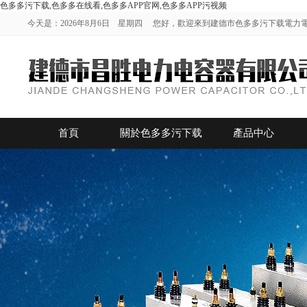
色多多污下载,色多多在线看,色多多APP官网,色多多APP污视频
今天是：2026年8月6日 星期四 您好，歡迎來到建德市色多多污下载電力電容
首頁
關於色多多污下载
產品中心