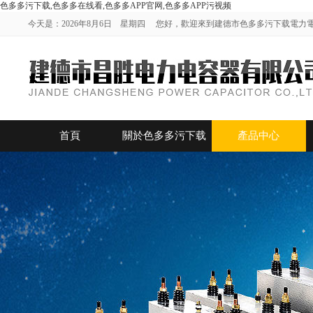
色多多污下载,色多多在线看,色多多APP官网,色多多APP污视频
今天是：2026年8月6日 星期四 您好，歡迎來到建德市色多多污下载電
首頁
關於色多多污下载
產品中心