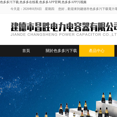
色多多污下载,色多多在线看,色多多APP官网,色多多APP污视频
今天是：2026年8月6日 星期四 您好，歡迎來到建德市色多多污下载電力
首頁
關於色多多污下载
產品中心